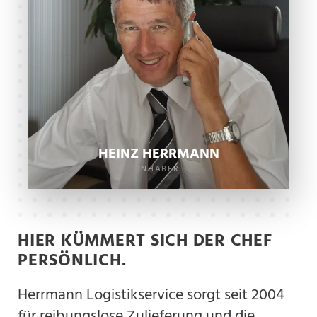
HEINZ HERRMANN
INHABER
HIER KÜMMERT SICH DER CHEF
PERSÖNLICH.
Herrmann Logistikservice sorgt seit 2004
für reibungslose Zulieferung und die