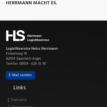
HERRMANN MACHT ES.
Logistikservice Heinz Herrmann
Finkenweg 14
82054 Sauerlach-Arget
Telefon: 08104 - 629 35 40
E-Mail senden
Links
Startseite